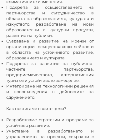
климатичните изменения.
Подкрепа за осъществяването на
партньорства и сътрудничество в
областта на образованието, културата и
изкуството, разработване на нови
образователни и културни продукти,
развитие на публики.
Създаване и развитие на мрежи от
организации, осъществяващи дейности
в областта на устойчивото развитие,
образованието и културата.
Подкрепа за развитие на публично-
частните партньорства,
предприемачеството, алтернативния
туризъм и устойчивото земеделие.
Интегриране на технологични решения
и нововъведения в дейностите на
сдружението.
Как постигаме своите цели?
Разработваме стратегии и програми за
устойчиво развитие.
Участваме в разработването и
управлението на проекти, свързани с