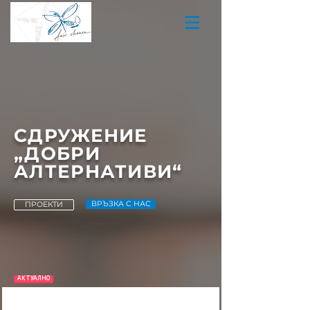
СДРУЖЕНИЕ
„ДОБРИ
АЛТЕРНАТИВИ“
ВРЪЗКА С НАС
ПРОЕКТИ
АКТУАЛНО
ОБЯВА – Избор на дигитални