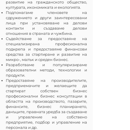
развитие на гражданското общество,
културата, икономиката и екологията.
Подпомагаме членовете на
сдружението и други заинтересовани
лица при установяване на делови
контакти и създаваме делови
отношения в страната и чужбина.
Съдействаме за предоставяне на
специализирана професионална
подкрепа и предоставяме финансови
средства за стартиране и развитие на
микро-, малък и среден бизнес.
Разработваме и популяризираме
образователни методи, технологии и
продукти.
Предоставяме на производителите,
предприемачите и желаещите да
стартират собствен бизнес
професионални бизнес консултации в
областта на производството, пазарите,
финансите, бизнес планирането,
данъците, правната уредба за създаване
и управление на собствено
предприятие, подбор и управление на
персонала и др.